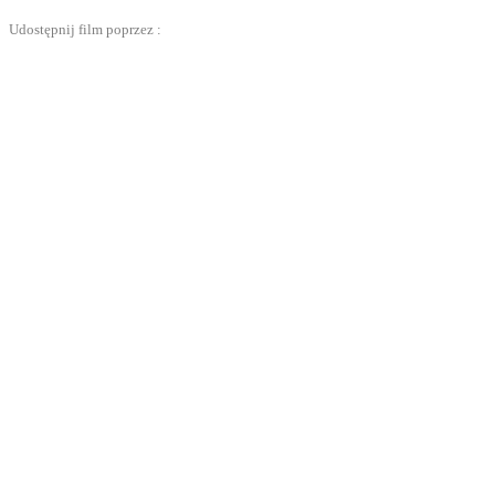
Udostępnij film poprzez :