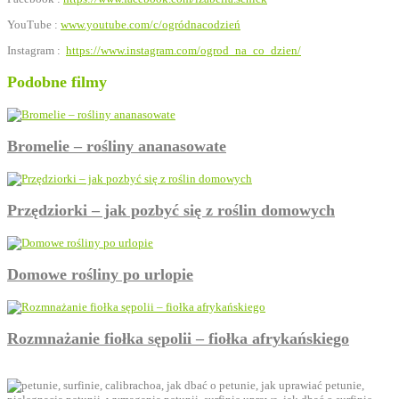
YouTube :
www.youtube.com/c/ogródnacodzień
Instagram :
https://www.instagram.com/ogrod_na_co_dzien/
Podobne filmy
Bromelie – rośliny ananasowate
Przędziorki – jak pozbyć się z roślin domowych
Domowe rośliny po urlopie
Rozmnażanie fiołka sępolii – fiołka afrykańskiego