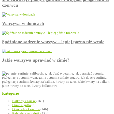
czerwcu
Warzywa w donicach
Spóźnione sadzenie warzyw – lepiej późno niż wcale
Jakie warzywa uprawiać w zimie?
Kategorie
Balkony i Tarasy
(161)
Dania z grilla
(3)
Dom pełen kwiatów
(146)
Kalendarz ogrodnika
(368)