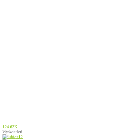
124.62K
Wyświetleń
+12