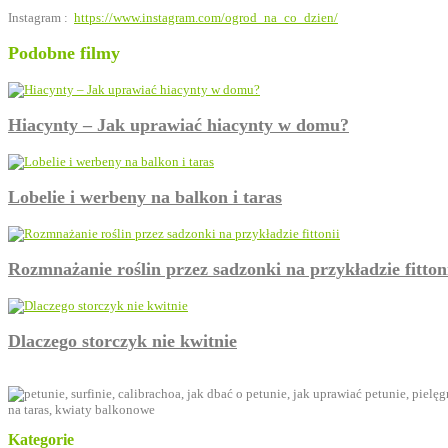
Instagram :
https://www.instagram.com/ogrod_na_co_dzien/
Podobne filmy
Hiacynty – Jak uprawiać hiacynty w domu?
Lobelie i werbeny na balkon i taras
Rozmnażanie roślin przez sadzonki na przykładzie fitton
Dlaczego storczyk nie kwitnie
Kategorie