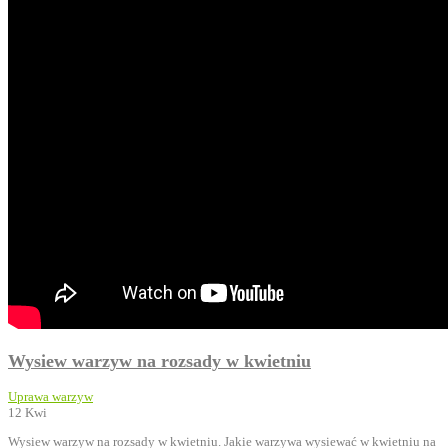
Wysiew warzyw na rozsady w kwietniu
Uprawa warzyw
12
Kwi
Wysiew warzyw na rozsady w kwietniu. Jakie warzywa wysiewać w kwietniu na