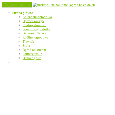
Toggle navigation
Strona główna
Kalendarz ogrodnika
Uprawa warzyw
Rośliny domowe
Poradnik ogrodnika
Balkony i Tarasy
Rośliny ogrodowe
Trawnik
Zioła
Ogród od kuchni
Portrety roślin
Dania z grilla