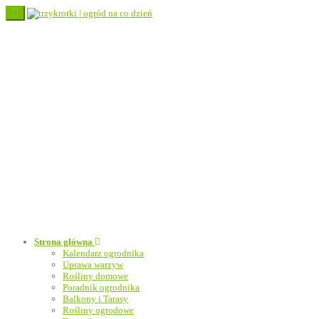
Toggle
navigation
Strona główna
Kalendarz ogrodnika
Uprawa warzyw
Rośliny domowe
Poradnik ogrodnika
Balkony i Tarasy
Rośliny ogrodowe