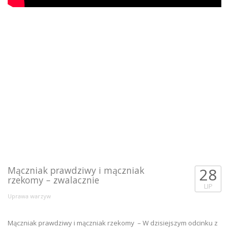
Mączniak prawdziwy i mączniak
28
rzekomy – zwalacznie
LIP
Uprawa warzyw
Mączniak prawdziwy i mączniak rzekomy – W dzisiejszym odcinku z