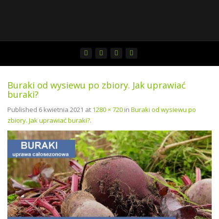
Buraki od wysiewu po zbiory. Jak uprawiać
buraki?
Published
6 kwietnia 2021
at
1280 × 720
in
Buraki od wysiewu po
zbiory. Jak uprawiać buraki?
.