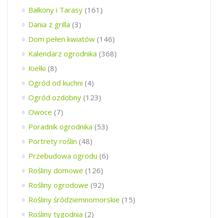
Balkony i Tarasy
(161)
Dania z grilla
(3)
Dom pełen kwiatów
(146)
Kalendarz ogrodnika
(368)
Kiełki
(8)
Ogród od kuchni
(4)
Ogród ozdobny
(123)
Owoce
(7)
Poradnik ogrodnika
(53)
Portrety roślin
(48)
Przebudowa ogrodu
(6)
Rośliny domowe
(126)
Rośliny ogrodowe
(92)
Rośliny śródziemnomorskie
(15)
Rośliny tygodnia
(2)