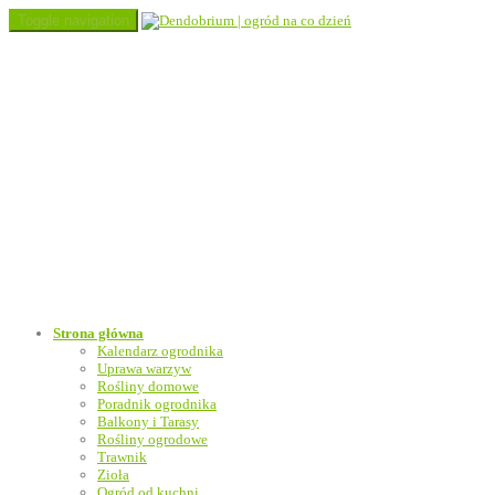
Toggle navigation
Strona główna
Kalendarz ogrodnika
Uprawa warzyw
Rośliny domowe
Poradnik ogrodnika
Balkony i Tarasy
Rośliny ogrodowe
Trawnik
Zioła
Ogród od kuchni