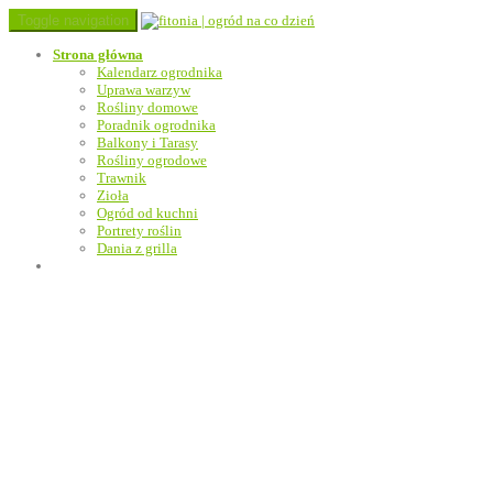
Toggle navigation
Strona główna
Kalendarz ogrodnika
Uprawa warzyw
Rośliny domowe
Poradnik ogrodnika
Balkony i Tarasy
Rośliny ogrodowe
Trawnik
Zioła
Ogród od kuchni
Portrety roślin
Dania z grilla