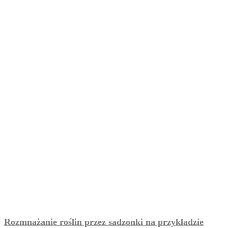
Rozmnażanie roślin przez sadzonki na przykładzie