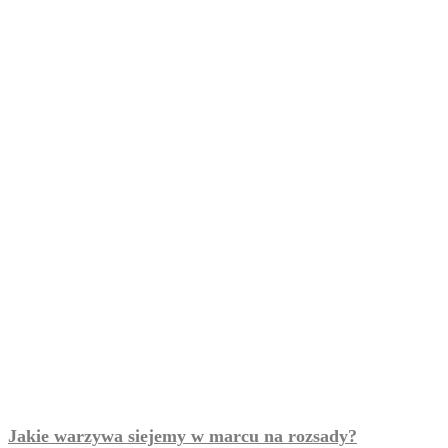
Jakie warzywa siejemy w marcu na rozsady?