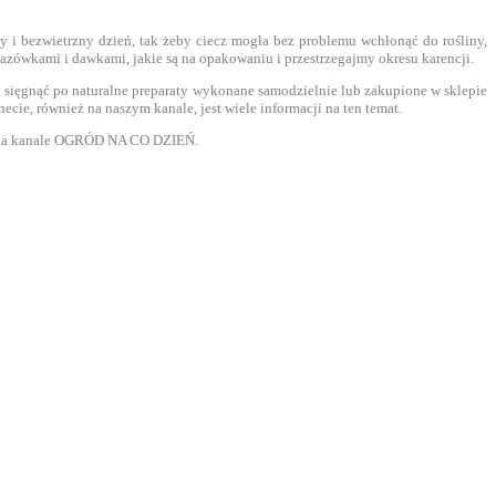
 i bezwietrzny dzień, tak żeby ciecz mogła bez problemu wchłonąć do rośliny,
azówkami i dawkami, jakie są na opakowaniu i przestrzegajmy okresu karencji.
y sięgnąć po naturalne preparaty wykonane samodzielnie lub zakupione w sklepie
ie, również na naszym kanale, jest wiele informacji na ten temat.
ów na kanale OGRÓD NA CO DZIEŃ.