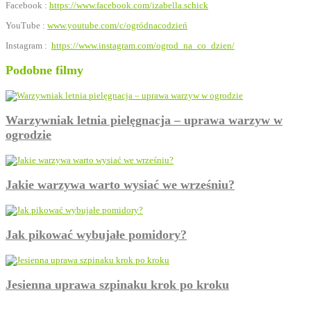
Facebook :
https://www.facebook.com/izabella.schick
YouTube :
www.youtube.com/c/ogródnacodzień
Instagram :
https://www.instagram.com/ogrod_na_co_dzien/
Podobne filmy
Warzywniak letnia pielęgnacja – uprawa warzyw w
ogrodzie
Jakie warzywa warto wysiać we wrześniu?
Jak pikować wybujałe pomidory?
Jesienna uprawa szpinaku krok po kroku