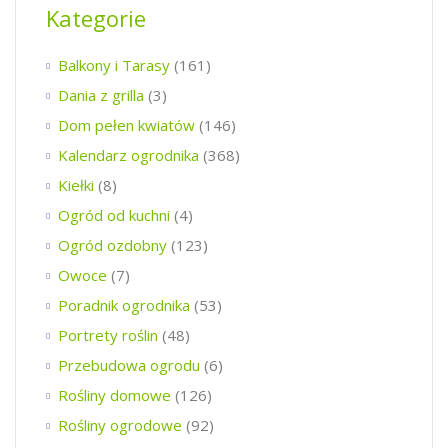
Kategorie
Balkony i Tarasy
(161)
Dania z grilla
(3)
Dom pełen kwiatów
(146)
Kalendarz ogrodnika
(368)
Kiełki
(8)
Ogród od kuchni
(4)
Ogród ozdobny
(123)
Owoce
(7)
Poradnik ogrodnika
(53)
Portrety roślin
(48)
Przebudowa ogrodu
(6)
Rośliny domowe
(126)
Rośliny ogrodowe
(92)