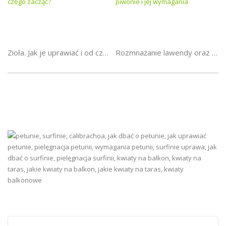
Zioła. Jak je uprawiać i od czego zacząć?
Rozmnażanie lawendy oraz piwonie i jej wymagania