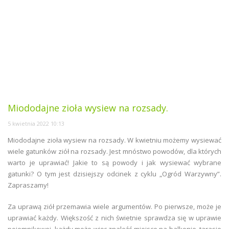
Miododajne zioła wysiew na rozsady.
5 kwietnia 2022 10:13
Miododajne zioła wysiew na rozsady. W kwietniu możemy wysiewać
wiele gatunków ziół na rozsady. Jest mnóstwo powodów, dla których
warto je uprawiać! Jakie to są powody i jak wysiewać wybrane
gatunki? O tym jest dzisiejszy odcinek z cyklu „Ogród Warzywny”.
Zapraszamy!
Za uprawą ziół przemawia wiele argumentów. Po pierwsze, może je
uprawiać każdy. Większość z nich świetnie sprawdza się w uprawie