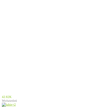
42.82K
Wyświetleń
+2