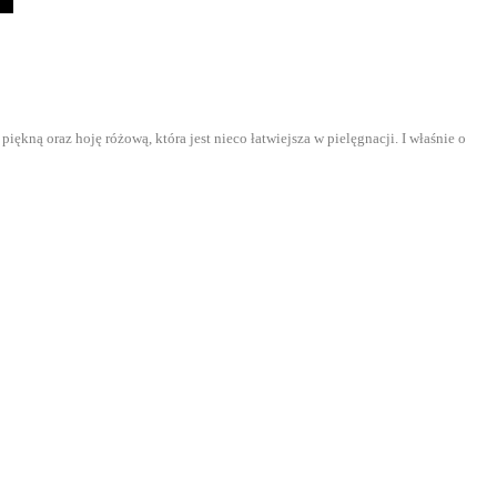
kną oraz hoję różową, która jest nieco łatwiejsza w pielęgnacji. I właśnie o