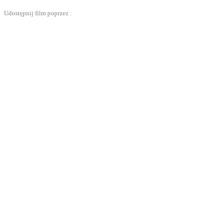
Udostępnij film poprzez :