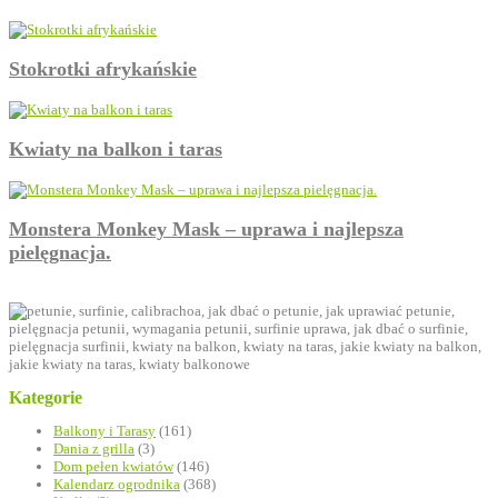
Stokrotki afrykańskie
Kwiaty na balkon i taras
Monstera Monkey Mask – uprawa i najlepsza
pielęgnacja.
Kategorie
Balkony i Tarasy
(161)
Dania z grilla
(3)
Dom pełen kwiatów
(146)
Kalendarz ogrodnika
(368)