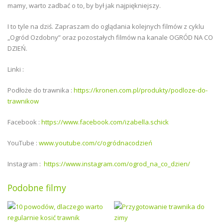
mamy, warto zadbać o to, by był jak najpiękniejszy.
I to tyle na dziś. Zapraszam do oglądania kolejnych filmów z cyklu
„Ogród Ozdobny” oraz pozostałych filmów na kanale OGRÓD NA CO
DZIEŃ.
Linki :
Podłoże do trawnika :
https://kronen.com.pl/produkty/podloze-do-
trawnikow
Facebook :
https://www.facebook.com/izabella.schick
YouTube :
www.youtube.com/c/ogródnacodzień
Instagram :
https://www.instagram.com/ogrod_na_co_dzien/
Podobne filmy