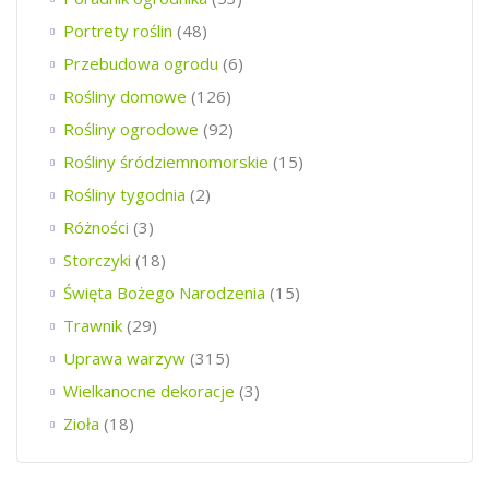
Portrety roślin
(48)
Przebudowa ogrodu
(6)
Rośliny domowe
(126)
Rośliny ogrodowe
(92)
Rośliny śródziemnomorskie
(15)
Rośliny tygodnia
(2)
Różności
(3)
Storczyki
(18)
Święta Bożego Narodzenia
(15)
Trawnik
(29)
Uprawa warzyw
(315)
Wielkanocne dekoracje
(3)
Zioła
(18)