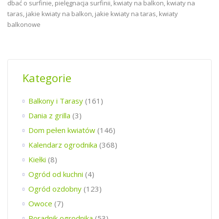
Kategorie
Balkony i Tarasy
(161)
Dania z grilla
(3)
Dom pełen kwiatów
(146)
Kalendarz ogrodnika
(368)
Kiełki
(8)
Ogród od kuchni
(4)
Ogród ozdobny
(123)
Owoce
(7)
Poradnik ogrodnika
(53)