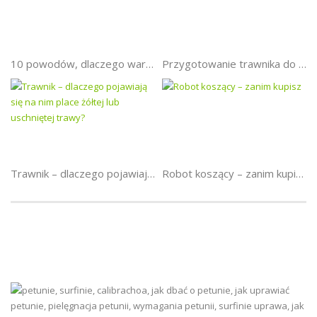
10 powodów, dlaczego warto regularnie kosić trawnik
Przygotowanie trawnika do zimy
Trawnik – dlaczego pojawiają się na nim place żółtej lub uschniętej trawy?
Robot koszący – zanim kupisz