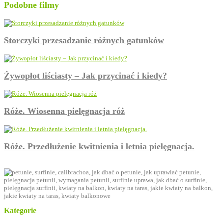
Podobne filmy
Storczyki przesadzanie różnych gatunków
Żywopłot liściasty – Jak przycinać i kiedy?
Róże. Wiosenna pielęgnacja róż
Róże. Przedłużenie kwitnienia i letnia pielęgnacja.
Kategorie