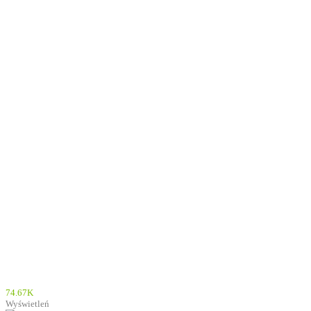
74.67K
Wyświetleń