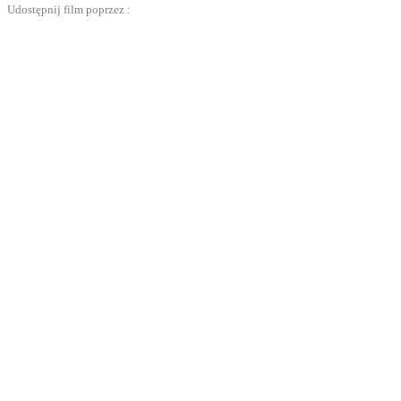
Udostępnij film poprzez :