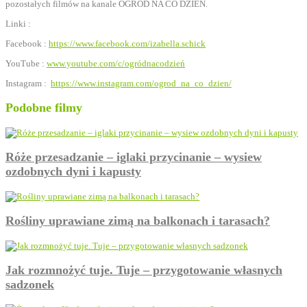
pozostałych filmów na kanale OGRÓD NA CO DZIEŃ.
Linki :
Facebook :
https://www.facebook.com/izabella.schick
YouTube :
www.youtube.com/c/ogródnacodzień
Instagram :
https://www.instagram.com/ogrod_na_co_dzien/
Podobne filmy
Róże przesadzanie – iglaki przycinanie – wysiew
ozdobnych dyni i kapusty
Rośliny uprawiane zimą na balkonach i tarasach?
Jak rozmnożyć tuje. Tuje – przygotowanie własnych
sadzonek