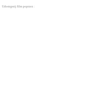
Udostępnij film poprzez :