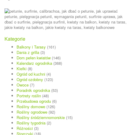
Kategorie
Balkony i Tarasy
(161)
Dania z grilla
(3)
Dom pełen kwiatów
(146)
Kalendarz ogrodnika
(368)
Kiełki
(8)
Ogród od kuchni
(4)
Ogród ozdobny
(123)
Owoce
(7)
Poradnik ogrodnika
(53)
Portrety roślin
(48)
Przebudowa ogrodu
(6)
Rośliny domowe
(126)
Rośliny ogrodowe
(92)
Rośliny śródziemnomorskie
(15)
Rośliny tygodnia
(2)
Różności
(3)
Storczyki
(18)