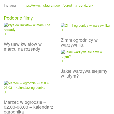
Instagram :
https://www.instagram.com/ogrod_na_co_dzien/
Podobne filmy
Zimni ogrodnicy w
Wysiew kwiatów w
warzywniku
marcu na rozsady
Jakie warzywa siejemy
w lutym?
Marzec w ogrodzie –
02.03-08.03 – kalendarz
ogrodnika