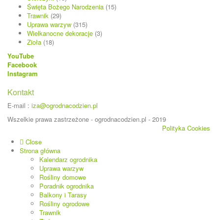
Święta Bożego Narodzenia
(15)
Trawnik
(29)
Uprawa warzyw
(315)
Wielkanocne dekoracje
(3)
Zioła
(18)
YouTube
Facebook
Instagram
Kontakt
E-mail :
iza@ogrodnacodzien.pl
Wszelkie prawa zastrzeżone - ogrodnacodzien.pl - 2019
Polityka Cookies
Close
Strona główna
Kalendarz ogrodnika
Uprawa warzyw
Rośliny domowe
Poradnik ogrodnika
Balkony i Tarasy
Rośliny ogrodowe
Trawnik