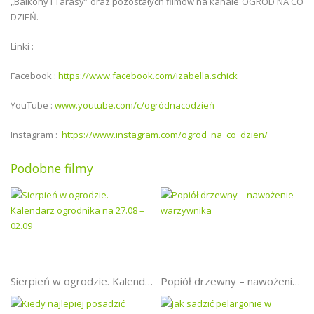
„Balkony i Tarasy” oraz pozostałych filmów na kanale OGRÓD NA CO
DZIEŃ.
Linki :
Facebook :
https://www.facebook.com/izabella.schick
YouTube :
www.youtube.com/c/ogródnacodzień
Instagram :
https://www.instagram.com/ogrod_na_co_dzien/
Podobne filmy
Sierpień w ogrodzie. Kalendarz ogrodnika na 27.08 – 02.09
Popiół drzewny – nawożenie warzywnika