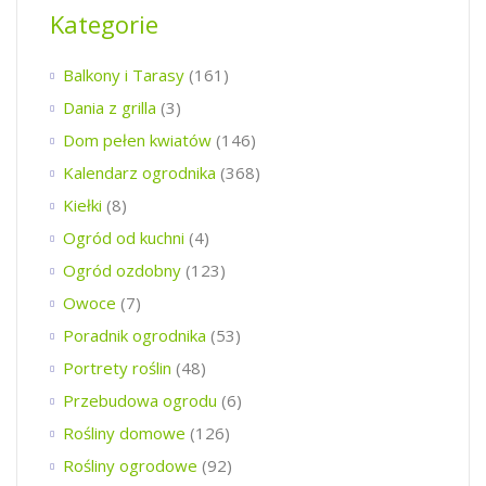
Kategorie
Balkony i Tarasy
(161)
Dania z grilla
(3)
Dom pełen kwiatów
(146)
Kalendarz ogrodnika
(368)
Kiełki
(8)
Ogród od kuchni
(4)
Ogród ozdobny
(123)
Owoce
(7)
Poradnik ogrodnika
(53)
Portrety roślin
(48)
Przebudowa ogrodu
(6)
Rośliny domowe
(126)
Rośliny ogrodowe
(92)