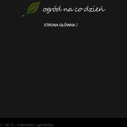
STRONA GŁÓWNA
11 -06.12 – kalendarz ogrodnika