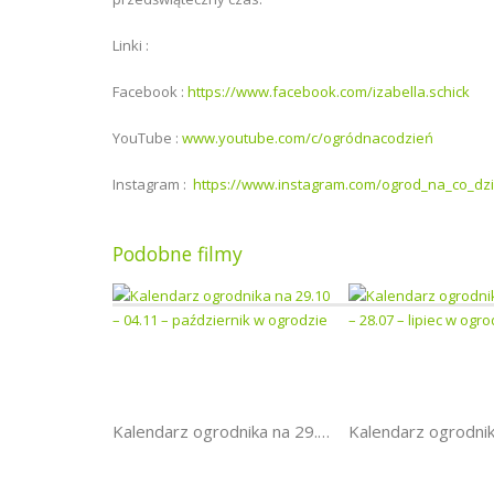
Linki :
Facebook :
https://www.facebook.com/izabella.schick
YouTube :
www.youtube.com/c/ogródnacodzień
Instagram :
https://www.instagram.com/ogrod_na_co_dz
Podobne filmy
Kalendarz ogrodnika na 29.10 – 04.11 – październik w ogrodzie