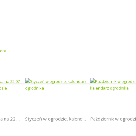
ien/
Kalendarz ogrodnika na 22.07 – 28.07 – lipiec w ogrodzie
Styczeń w ogrodzie, kalendarz ogrodnika