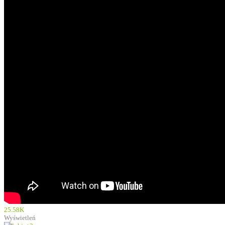
25.58K
Wyświetleń