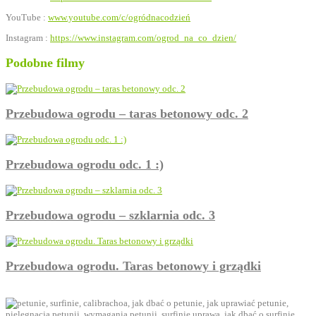
YouTube :
www.youtube.com/c/ogródnacodzień
Instagram :
https://www.instagram.com/ogrod_na_co_dzien/
Podobne filmy
Przebudowa ogrodu – taras betonowy odc. 2
Przebudowa ogrodu odc. 1 :)
Przebudowa ogrodu – szklarnia odc. 3
Przebudowa ogrodu. Taras betonowy i grządki