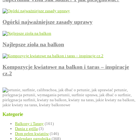
Ogórki najważniejsze zasady uprawy
Najlepsze zioła na balkon
Kompozycje kwiatowe na balkon i taras – inspiracje
cz.2
Kategorie
Balkony i Tarasy
(161)
Dania z grilla
(3)
Dom pełen kwiatów
(146)
Kalendarz ogrodnika
(368)