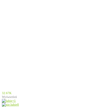
32.67K
Wyświetleń
+1
0