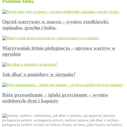
Podobne filmy
Ogród warzywny w marcu – wysiew rzodkiewki,
szpinaku, grochu i bobu.
Warzywniak letnia pielęgnacja – uprawa warzyw w
ogrodzie
Jak dbać o pomidory w sierpniu?
Róże przesadzanie – iglaki przycinanie – wysiew
ozdobnych dyni i kapusty