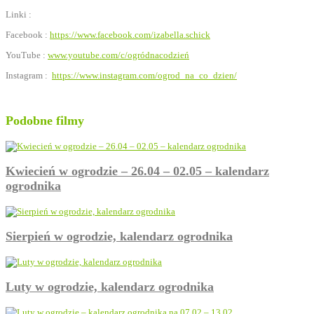
Linki :
Facebook :
https://www.facebook.com/izabella.schick
YouTube :
www.youtube.com/c/ogródnacodzień
Instagram :
https://www.instagram.com/ogrod_na_co_dzien/
Podobne filmy
Kwiecień w ogrodzie – 26.04 – 02.05 – kalendarz
ogrodnika
Sierpień w ogrodzie, kalendarz ogrodnika
Luty w ogrodzie, kalendarz ogrodnika