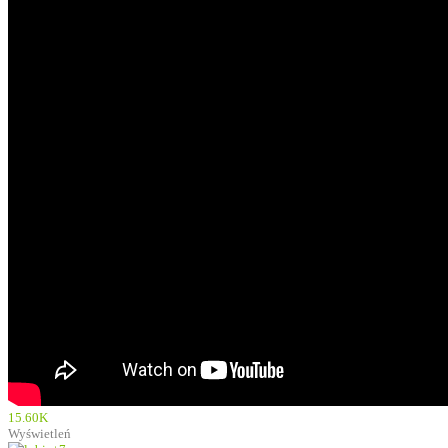
15.60K
Wyświetleń