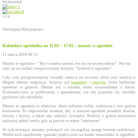
Wyświetleń
+1
0
+1
0
Udostępnij film poprzez :
Kalendarz ogrodnika na 11.03 – 17.03 – marzec w ogrodzie
11 marca 2019 09:51
Marzec w ogrodzie – “Kto w marcu zasieje, ten się na wiosnę śmieje”. Nie ma
więc na co czekać i rozpoczynamy kolejny “Tydzień w ogrodzie”.
Cały czas przygotowujemy rozsady warzyw na wczesny zbiór oraz warzyw o
długim okresie wegetacji. Siejemy już
pomidory
i
paprykę
, które będziemy
uprawiać w gruncie. Dbamy też o rozsady, które wysiewaliśmy z lutym.
Systematycznie je podlewamy i sprawdzamy czy nie pojawiły się choroby
grzybowe lub szkodniki.
Marzec w ogrodzie to właściwy okres sadzenia roślin, zwłaszcza z tzw. gołym
korzeniem. To odpowiedni moment, aby w naszym ogrodzie posadzić drzewa,
krzewy i byliny, a także aby założyć żywopłot. Rośliny z gołym korzeniem
najlepiej sadzić wtedy, gdy są jeszcze w stanie “uśpionym”.
W tym miesiącu musimy poświęcić też szczególną uwagę trawom ozdobnym.
Wśród nich znajdziemy gatunki praktycznie na każde stanowisko w ogrodzie.