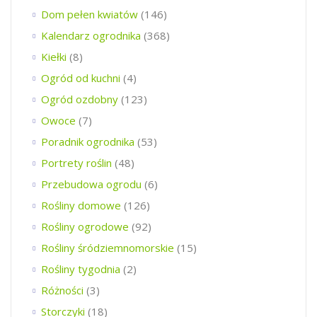
Dom pełen kwiatów
(146)
Kalendarz ogrodnika
(368)
Kiełki
(8)
Ogród od kuchni
(4)
Ogród ozdobny
(123)
Owoce
(7)
Poradnik ogrodnika
(53)
Portrety roślin
(48)
Przebudowa ogrodu
(6)
Rośliny domowe
(126)
Rośliny ogrodowe
(92)
Rośliny śródziemnomorskie
(15)
Rośliny tygodnia
(2)
Różności
(3)
Storczyki
(18)