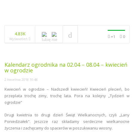
4.83K
+1
0
Wyświetleń
Kalendarz ogrodnika na 02.04 – 08.04 – kwiecień
w ogrodzie
2 kwietnia 2018 10:48
Kwiecień w ogrodzie – Nadszedł kwiecień! Kwiecień plecień, bo
przeplata trochę zimy, trochę lata. Pora na kolejny „Tydzień w
ogrodzie”
Drugi kwietnia to drugi dzień Świąt Wielkanocnych, czyli „Lany
Poniedziałek”. Jeszcze raz składamy serdeczne wielkanocne
życzenia i zachęcamy do spacerów w poszukiwaniu wiosny.