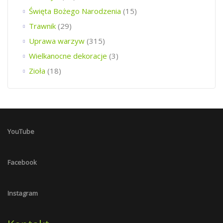
Święta Bożego Narodzenia
(15)
Trawnik
(29)
Uprawa warzyw
(315)
Wielkanocne dekoracje
(3)
Zioła
(18)
YouTube
Facebook
Instagram