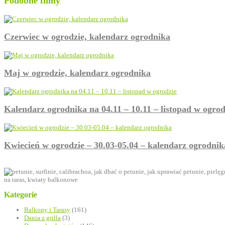
Podobne filmy
Czerwiec w ogrodzie, kalendarz ogrodnika
Maj w ogrodzie, kalendarz ogrodnika
Kalendarz ogrodnika na 04.11 – 10.11 – listopad w ogrod
Kwiecień w ogrodzie – 30.03-05.04 – kalendarz ogrodnik
Kategorie
Balkony i Tarasy
(161)
Dania z grilla
(3)