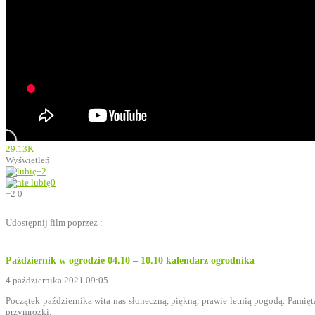
29.13K
Wyświetleń
+2
0
+2
0
Udostępnij film poprzez :
Październik w ogrodzie 04.10 – 10.10 kalendarz ogrodnika
4 października 2021 09:05
Początek października wita nas słoneczną, piękną, prawie letnią pogodą. Pamięt
przymrozki.