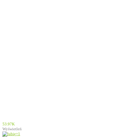
53.97K
Wyświetleń
+1