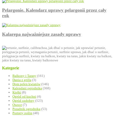
Pelargonie. Kalendarz uprawy pelargonii przez cały
rok
Kalarepa najważniejsze zasady uprawy
Kategorie
Balkony i Tarasy
(161)
Dania z grilla
(3)
Dom pełen kwiatów
(146)
Kalendarz ogrodnika
(368)
Kiełki
(8)
Ogród od kuchni
(4)
Ogród ozdobny
(123)
Owoce
(7)
Poradnik ogrodnika
(53)
Portrety roślin
(48)