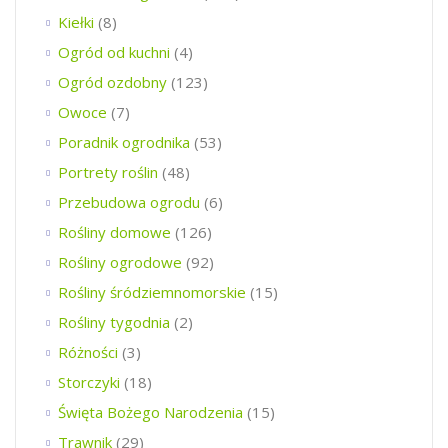
Kiełki
(8)
Ogród od kuchni
(4)
Ogród ozdobny
(123)
Owoce
(7)
Poradnik ogrodnika
(53)
Portrety roślin
(48)
Przebudowa ogrodu
(6)
Rośliny domowe
(126)
Rośliny ogrodowe
(92)
Rośliny śródziemnomorskie
(15)
Rośliny tygodnia
(2)
Różności
(3)
Storczyki
(18)
Święta Bożego Narodzenia
(15)
Trawnik
(29)