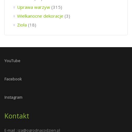
Uprawa warzyw
(315)
Wielkanocne dekoracje
(3)
Zioła
(18)
YouTube
Facebook
Instagram
Kontakt
E-mail :
iza@ogrodnacodzien.pl