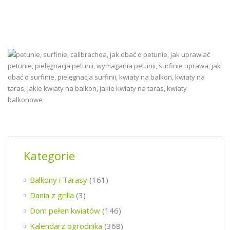
Kategorie
Balkony i Tarasy
(161)
Dania z grilla
(3)
Dom pełen kwiatów
(146)
Kalendarz ogrodnika
(368)