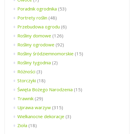
Poradnik ogrodnika
(53)
Portrety roślin
(48)
Przebudowa ogrodu
(6)
Rośliny domowe
(126)
Rośliny ogrodowe
(92)
Rośliny śródziemnomorskie
(15)
Rośliny tygodnia
(2)
Różności
(3)
Storczyki
(18)
Święta Bożego Narodzenia
(15)
Trawnik
(29)
Uprawa warzyw
(315)
Wielkanocne dekoracje
(3)
Zioła
(18)