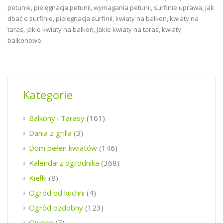
Kategorie
Balkony i Tarasy
(161)
Dania z grilla
(3)
Dom pełen kwiatów
(146)
Kalendarz ogrodnika
(368)
Kiełki
(8)
Ogród od kuchni
(4)
Ogród ozdobny
(123)
Owoce
(7)