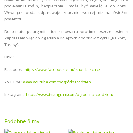
podlewaniu roślin, bezpiecznie j może być wnieść je do domu.
Wewnątrz woda odparowuje znacznie wolniej niż na świeżym
powietrzu.
Do tematu pelargonii i ich zimowania wrócimy jeszcze jesienią.
Zapraszam więc do oglądania kolejnych odcinków z cyklu „Balkony i
Tarasy”.
Linki :
Facebook :
https://www.facebook.com/izabella.schick
YouTube :
www.youtube.com/c/ogródnacodzień
Instagram :
https://www.instagram.com/ogrod_na_co_dzien/
Podobne filmy