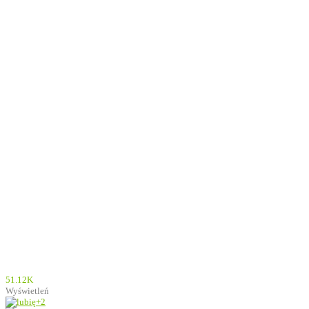
51.12K
Wyświetleń
+2