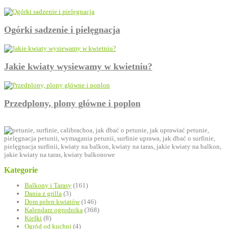
Ogórki sadzenie i pielęgnacja
Jakie kwiaty wysiewamy w kwietniu?
Przedplony, plony główne i poplon
Kategorie
Balkony i Tarasy
(161)
Dania z grilla
(3)
Dom pełen kwiatów
(146)
Kalendarz ogrodnika
(368)
Kiełki
(8)
Ogród od kuchni
(4)