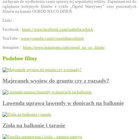
zachęcam do wydłużenia czasu uprawy tej wspaniałej rośliny. Zapraszam też do
oglądania kolejnych filmów z cyklu „Ogród Warzywny” oraz pozostałych
filmów na kanale OGRÓD NA CO DZIEŃ.
Linki :
Facebook :
https://www.facebook.com/izabella.schick
YouTube :
www.youtube.com/c/ogródnacodzień
Instagram :
https://www.instagram.com/ogrod_na_co_dzien/
Podobne filmy
Majeranek wysiew do gruntu czy z rozsady?
Lawenda uprawa lawendy w donicach na balkonie
Zioła na balkonie i tarasie