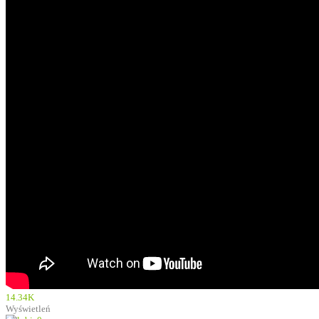
14.34K
Wyświetleń