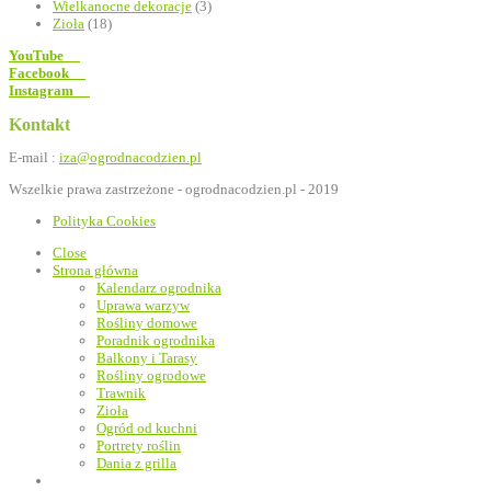
Wielkanocne dekoracje
(3)
Zioła
(18)
YouTube
Facebook
Instagram
Kontakt
E-mail :
iza@ogrodnacodzien.pl
Wszelkie prawa zastrzeżone - ogrodnacodzien.pl - 2019
Polityka Cookies
Close
Strona główna
Kalendarz ogrodnika
Uprawa warzyw
Rośliny domowe
Poradnik ogrodnika
Balkony i Tarasy
Rośliny ogrodowe
Trawnik
Zioła
Ogród od kuchni
Portrety roślin
Dania z grilla