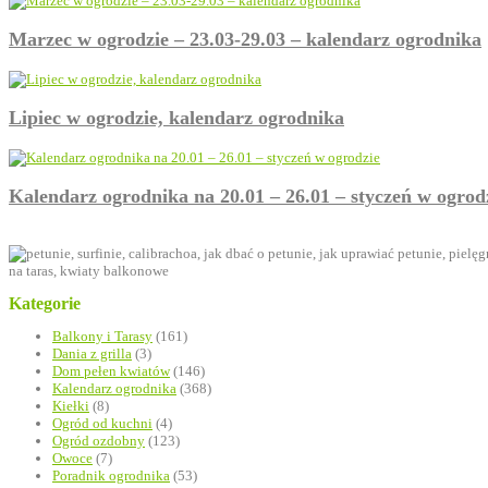
Marzec w ogrodzie – 23.03-29.03 – kalendarz ogrodnika
Lipiec w ogrodzie, kalendarz ogrodnika
Kalendarz ogrodnika na 20.01 – 26.01 – styczeń w ogrod
Kategorie
Balkony i Tarasy
(161)
Dania z grilla
(3)
Dom pełen kwiatów
(146)
Kalendarz ogrodnika
(368)
Kiełki
(8)
Ogród od kuchni
(4)
Ogród ozdobny
(123)
Owoce
(7)
Poradnik ogrodnika
(53)