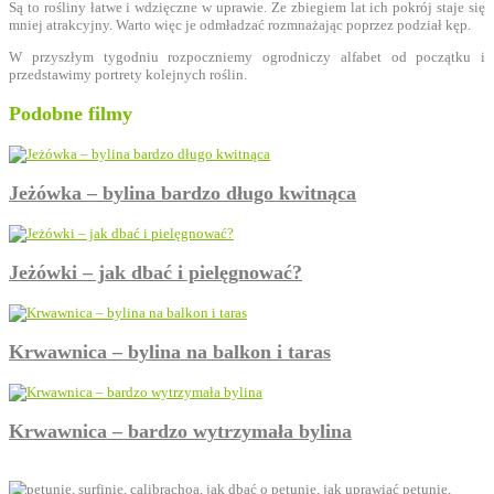
Są to rośliny łatwe i wdzięczne w uprawie. Ze zbiegiem lat ich pokrój staje się
mniej atrakcyjny. Warto więc je odmładzać rozmnażając poprzez podział kęp.
W przyszłym tygodniu rozpoczniemy ogrodniczy alfabet od początku i
przedstawimy portrety kolejnych roślin.
Podobne filmy
Jeżówka – bylina bardzo długo kwitnąca
Jeżówki – jak dbać i pielęgnować?
Krwawnica – bylina na balkon i taras
Krwawnica – bardzo wytrzymała bylina