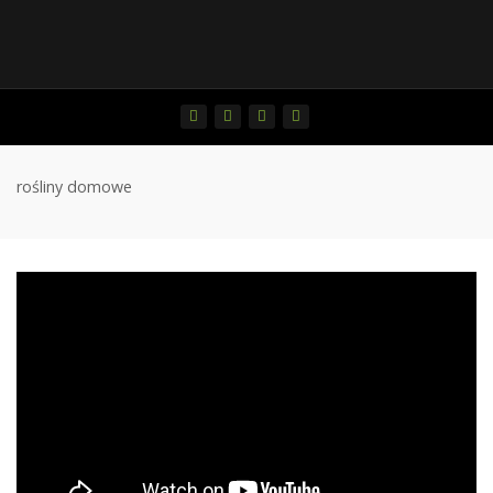
rośliny domowe