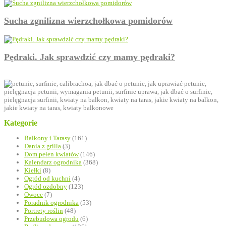
Sucha zgnilizna wierzchołkowa pomidorów
Pędraki. Jak sprawdzić czy mamy pędraki?
Kategorie
Balkony i Tarasy
(161)
Dania z grilla
(3)
Dom pełen kwiatów
(146)
Kalendarz ogrodnika
(368)
Kiełki
(8)
Ogród od kuchni
(4)
Ogród ozdobny
(123)
Owoce
(7)
Poradnik ogrodnika
(53)
Portrety roślin
(48)
Przebudowa ogrodu
(6)