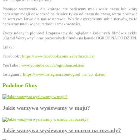
Planując warzywnik, dla którego nie będziemy mieli wiele czasu lub który
będziemy mogli odwiedzać na działce tylko od czasu do czasu, warto postawić
na warzywa łatwe dla nas w uprawie. Wtedy oszczędzimy sobie nerwów, za to
będziemy mieli więcej radości i smakowitości.
Życzę udanych plonów! I zapraszamy do oglądania kolejnych filmów z cyklu
„Ogród Warzywny” oraz pozostałych filmów na kanale OGRÓD NA CO DZIEŃ.
Linki :
Facebook :
https://www.facebook.com/izabella.schick
YouTube :
www.youtube.com/c/ogródnacodzień
Instagram :
https://www.instagram.com/ogrod_na_co_dzien/
Podobne filmy
Jakie warzywa wysiewamy w maju?
Jakie warzywa wysiewamy w marcu na rozsady?